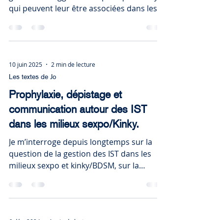
qui peuvent leur être associées dans les
évènements kinky.
10 juin 2025
2 min de lecture
Les textes de Jo
Prophylaxie, dépistage et
communication autour des IST
dans les milieux sexpo/Kinky.
Je m’interroge depuis longtemps sur la
question de la gestion des IST dans les
milieux sexpo et kinky/BDSM, sur la
pédagogie accordée (ou non) au sujet, et
sur le discours autour de la prise de
risque.