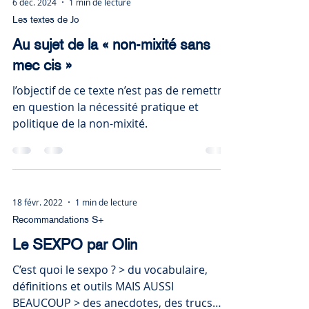
6 déc. 2024
1 min de lecture
Les textes de Jo
Au sujet de la « non-mixité sans
mec cis »
l’objectif de ce texte n’est pas de remettre
en question la nécessité pratique et
politique de la non-mixité.
18 févr. 2022
1 min de lecture
Recommandations S+
Le SEXPO par Olin
C’est quoi le sexpo ? > du vocabulaire,
définitions et outils MAIS AUSSI
BEAUCOUP > des anecdotes, des trucs