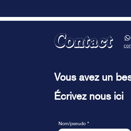
Contact
co
Vous avez un bes
Écrivez nous ici
Nom/pseudo