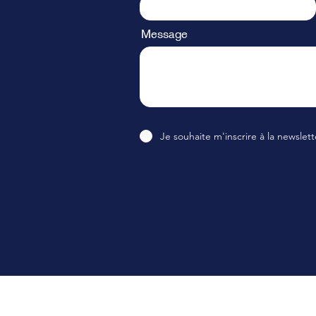
Message
Je souhaite m'inscrire à la newslett