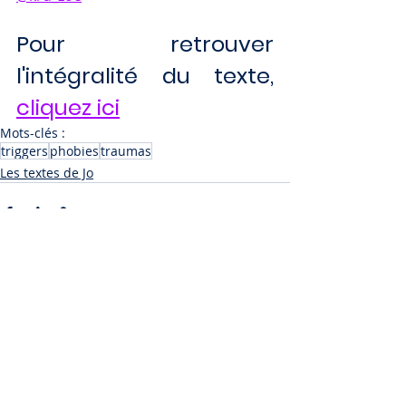
Pour retrouver 
l'intégralité du texte, 
cliquez ici
Mots-clés :
triggers
phobies
traumas
Les textes de Jo
Posts récents
Voir tout