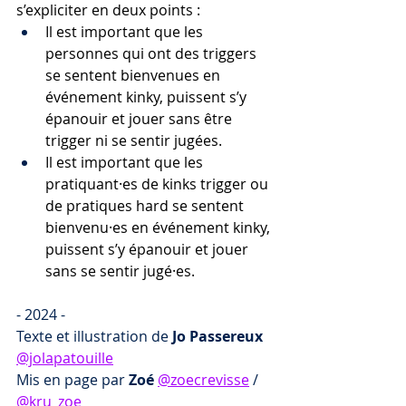
s’expliciter en deux points :
Il est important que les 
personnes qui ont des triggers 
se sentent bienvenues en 
événement kinky, puissent s’y 
épanouir et jouer sans être 
trigger ni se sentir jugées.
Il est important que les 
pratiquant·es de kinks trigger ou 
de pratiques hard se sentent 
bienvenu·es en événement kinky, 
puissent s’y épanouir et jouer 
sans se sentir jugé·es.
- 2024 -
Texte et illustration de 
Jo Passereux 
@jolapatouille
Mis en page par 
Zoé
@zoecrevisse
 / 
@kru_zoe